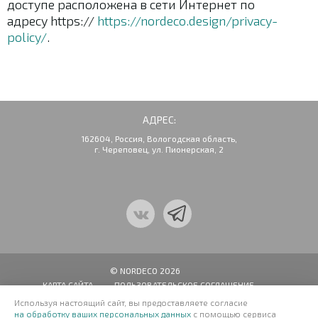
доступе расположена в сети Интернет по
адресу https://
https://nordeco.design/privacy-
policy/
.
АДРЕС:
162604, Россия, Вологодская область,
г. Череповец, ул. Пионерская, 2
© NORDECO 2026
КАРТА САЙТА
ПОЛЬЗОВАТЕЛЬСКОЕ СОГЛАШЕНИЕ
Используя настоящий сайт, вы предоставляете согласие
УСЛОВИЯ ИСПОЛЬЗОВАНИЯ САЙТА
на обработку ваших персональных данных
с помощью сервиса