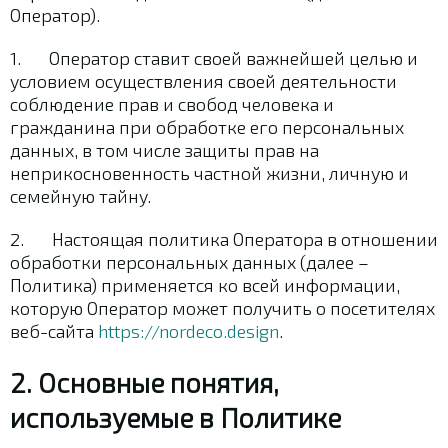
Оператор).
Ваш E-mail
*
1. Оператор ставит своей важнейшей целью и
условием осуществления своей деятельности
соблюдение прав и свобод человека и
гражданина при обработке его персональных
данных, в том числе защиты прав на
неприкосновенность частной жизни, личную и
семейную тайну.
2. Настоящая политика Оператора в отношении
обработки персональных данных (далее –
Политика) применяется ко всей информации,
* отправляя данную форму, вы соглашаетесь с
Политикой
которую Оператор может получить о посетителях
конфиденциальности
веб-сайта
https://nordeco.design
.
2. Основные понятия,
используемые в Политике