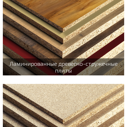
Ламинированные древесно-стружечные
плиты