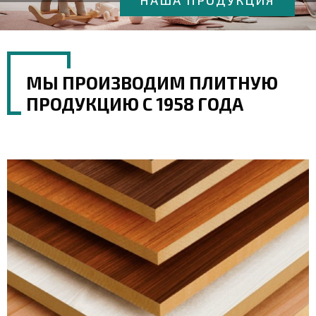
НАША ПРОДУКЦИЯ
В КАТАЛОГ
В КАТАЛОГ
МЫ ПРОИЗВОДИМ ПЛИТНУЮ
ПРОДУКЦИЮ С 1958 ГОДА