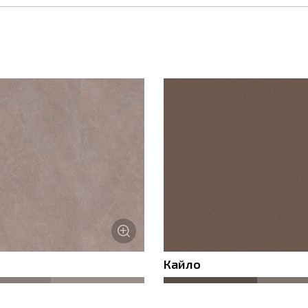
отправляя данную форму, вы соглашаетесь с
Политикой конфиденциаль
Кайло