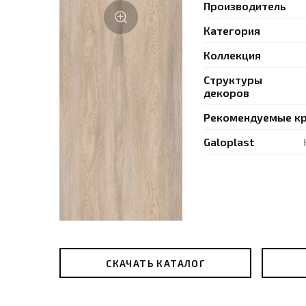
Производитель
Категория
Коллекция
Структуры
декоров
Рекомендуемые к
Galoplast
Им
Наз
СКАЧАТЬ КАТАЛОГ
Ном