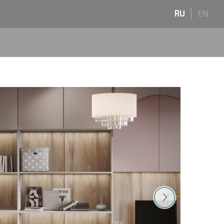
RU
EN